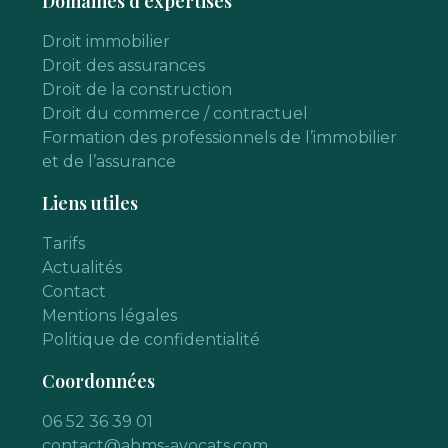
Domaines d'expertises
Droit immobilier
Droit des assurances
Droit de la construction
Droit du commerce / contractuel
Formation des professionnels de l’immobilier
et de l’assurance
Liens utiles
Tarifs
Actualités
Contact
Mentions légales
Politique de confidentialité
Coordonnées
06 52 36 39 01
contact@abms-avocats.com