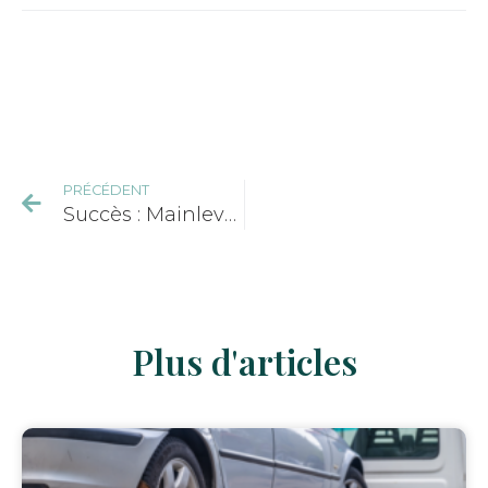
PRÉCÉDENT
Succès : Mainlevée de l’immobilisation d’un véhicule indispensable à la vie professionnelle et personnelle
Plus d'articles