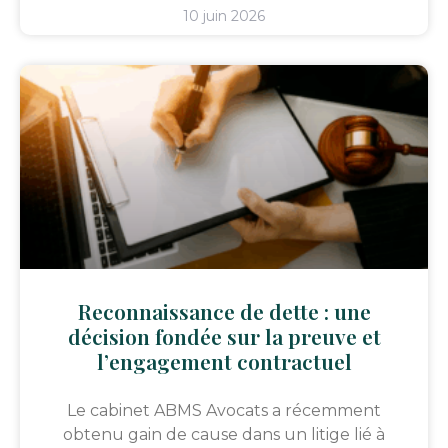
10 juin 2026
Reconnaissance de dette : une
décision fondée sur la preuve et
l’engagement contractuel
Le cabinet ABMS Avocats a récemment
obtenu gain de cause dans un litige lié à