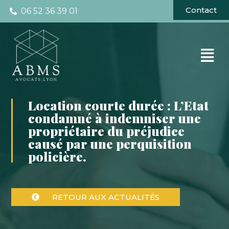
Contact
06 52 36 39 01
Location courte durée : L’Etat
condamné à indemniser une
propriétaire du préjudice
causé par une perquisition
policière.
RETOUR AUX ACTUALITÉS