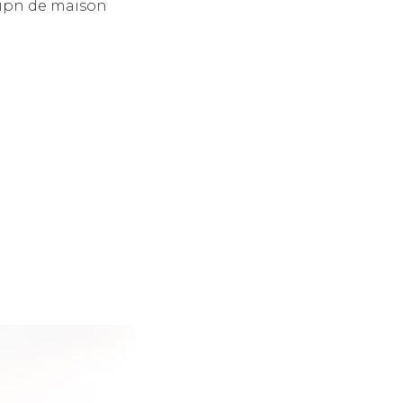
ctipn de maison