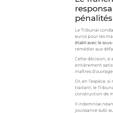
responsab
pénalités
Le Tribunal conda
euros pour les ma
établi avec le sous-
remédier aux défau
Cette décision, si
entièrement satis
maîtres d’ouvrage
Or, en l’espèce, s
traitant, le Tribu
construction de m
Il indemnise néan
jouissance subi a