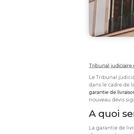
Tribunal judiciai
Le Tribunal judic
dans le cadre de l
garantie de livraiso
nouveau devis sign
A quoi se
La garantie de livr