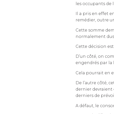
les occupants de 
Il a pris en effet
remédier, outre u
Cette somme demeu
normalement dus 
Cette décision es
D’un côté, on com
engendrés par la l
Cela pourrait en e
De l’autre côté, c
dernier devraient
derniers de prévoi
A défaut, le cons