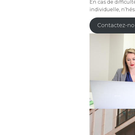
En cas de difficu
individuelle, n’hé
Contactez-no