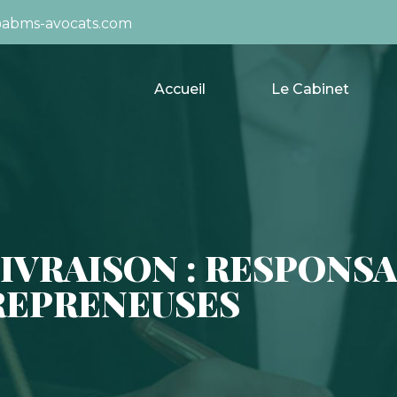
abms-avocats.com
Accueil
Le Cabinet
IVRAISON : RESPONSA
REPRENEUSES