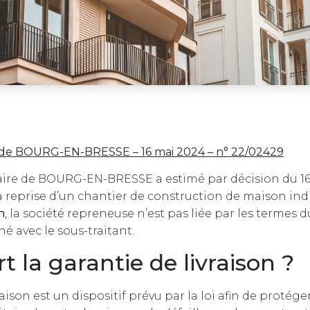
re de BOURG-EN-BRESSE – 16 mai 2024 – n° 22/02429
iaire de BOURG-EN-BRESSE a estimé par décision du 1
a reprise d’un chantier de construction de maison indi
n
,
la société repreneuse n’est pas liée par les termes 
é avec le sous-traitant.
rt la garantie de livraison ?
aison est un dispositif prévu par la loi afin de protége