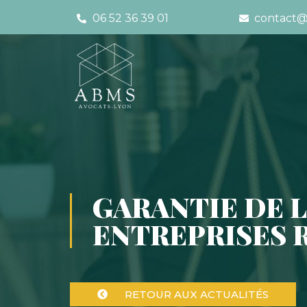
06 52 36 39 01
contact@
GARANTIE DE L
ENTREPRISES 
RETOUR AUX ACTUALITÉS