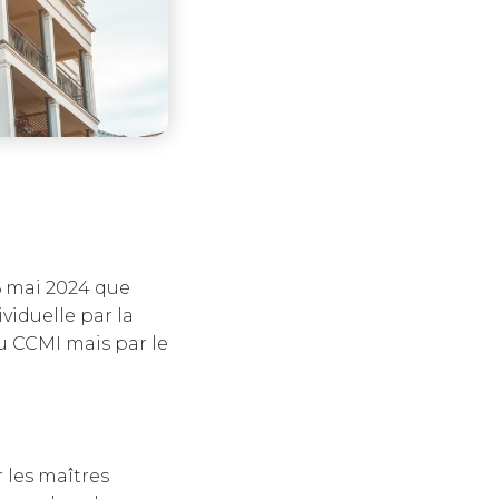
6 mai 2024 que
viduelle par la
du CCMI mais par le
r les maîtres