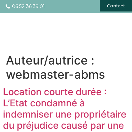
Contact
06 52 36 39 01
Auteur/autrice :
webmaster-abms
Location courte durée :
L’Etat condamné à
indemniser une propriétaire
du préjudice causé par une