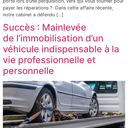
porte lors d’une perquisition, vers qui vous tourner pour
payer les réparations ? Dans cette affaire récente,
notre cabinet a défendu […]
Succès : Mainlevée
de l’immobilisation d’un
véhicule indispensable à la
vie professionnelle et
personnelle